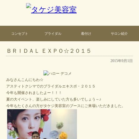
コンセプト
ブライダル
着付け
サロン紹介
ＢＲＩＤＡＬ ＥＸＰＯ☆２０１５
2015年9月1日
みなさんこんにちわ☆
アスティトクシマでのブライダルエキスポ・２０１５
今年も開催されましたよー！！！
夏の大イベント、楽しみにしていた方も多いでしょう～♪
今年もたくさんの方がタケジ美容室のブースにご来場いただきました。