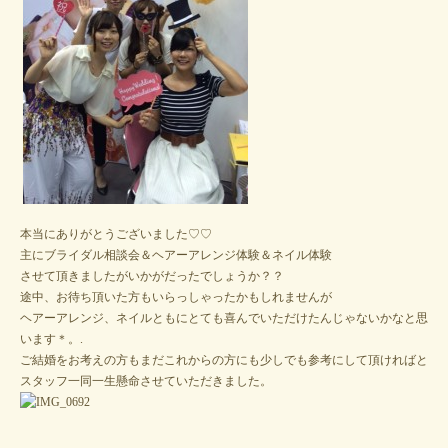
本当にありがとうございました♡♡
主にブライダル相談会＆ヘアーアレンジ体験＆ネイル体験
させて頂きましたがいかがだったでしょうか？？
途中、お待ち頂いた方もいらっしゃったかもしれませんが
ヘアーアレンジ、ネイルともにとても喜んでいただけたんじゃないかなと思
います＊。.
ご結婚をお考えの方もまだこれからの方にも少しでも参考にして頂ければと
スタッフ一同一生懸命させていただきました。