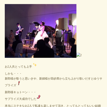
お2人共とっても上手
しかも・・・
新郎様が歌うと思いきや、新婦様が高砂席から立ち上がり歌いだすとゆうサ
プライズ
新郎様キョトーン・・・
サプライズ大成功でした
本当にステキなお2人で私達も楽しませて頂き、とってもとってもいい結婚