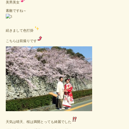
美男美女
素敵ですね～
続きまして色打掛
こちらは前撮りです
天気は晴天、桜は満開とっても綺麗でした