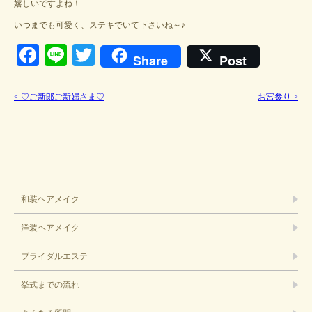
嬉しいですよね！
いつまでも可愛く、ステキでいて下さいね～♪
Facebook
Line
Twitter
Share
Post
<
♡ご新郎ご新婦さま♡
お宮参り
>
ブライダル
和装ヘアメイク
洋装ヘアメイク
ブライダルエステ
挙式までの流れ