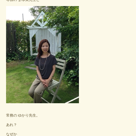
常務の ゆかり先生。
あれ？
なぜか