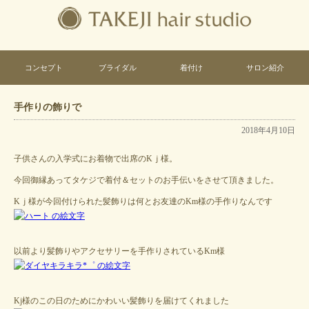
コンセプト
ブライダル
着付け
サロン紹介
手作りの飾りで
2018年4月10日
子供さんの入学式にお着物で出席のKｊ様。
今回御縁あってタケジで着付＆セットのお手伝いをさせて頂きました。
Kｊ様が今回付けられた髪飾りは何とお友達のKm様の手作りなんです
以前より髪飾りやアクセサリーを手作りされているKm様
Kj様のこの日のためにかわいい髪飾りを届けてくれました