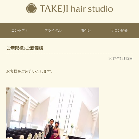
コンセプト
ブライダル
着付け
サロン紹介
ご新郎様♪ご新婦様
2017年12月5日
お客様をご紹介いたします。