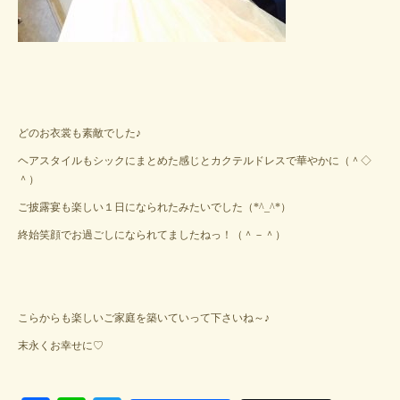
どのお衣裳も素敵でした♪
ヘアスタイルもシックにまとめた感じとカクテルドレスで華やかに（＾◇
＾）
ご披露宴も楽しい１日になられたみたいでした（*^_^*）
終始笑顔でお過ごしになられてましたねっ！（＾－＾）
こらからも楽しいご家庭を築いていって下さいね～♪
末永くお幸せに♡