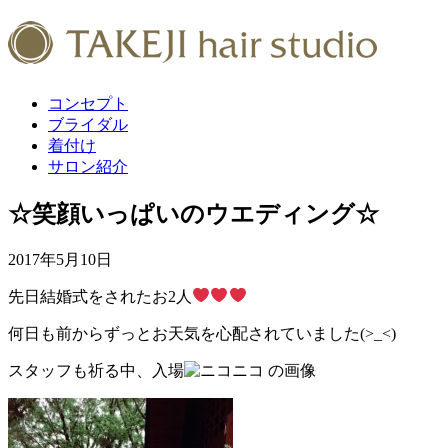
コンセプト
ブライダル
着付け
サロン紹介
☆笑顔いっぱいのウエディング☆
2017年5月10日
先日結婚式をされたお2人
何日も前からずっとお天気を心配されていました(>_<)
スタッフも祈る中、入場