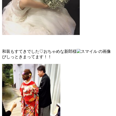
和装もすてきでした♡おちゃめな新郎様
びしっときまってます！！