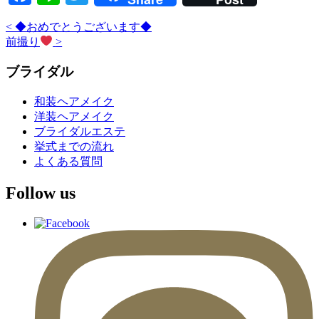
<
◆おめでとうございます◆
前撮り
>
ブライダル
和装ヘアメイク
洋装ヘアメイク
ブライダルエステ
挙式までの流れ
よくある質問
Follow us