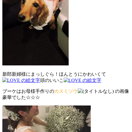
新郎新婦様にまっしぐら！ほんとうにかわいくて
頭のいいこ
ブーケはお母様手作りの
カスミソウ
豪華でした☆☆☆