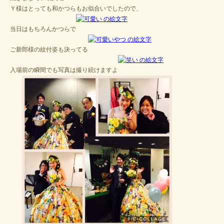
Ｙ様はとっても和かつらもお似合いでしたので、
当日はもちろんかつらで
ご新郎様の紋付姿も決ってる
入場前の瞬間でも写真は撮り続けますよ