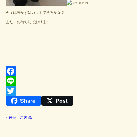
今度は泣かずにカットできるかな？
また、お待ちしております
Facebook
Line
Share
Post
Twitter
<
仲良しご夫婦♪