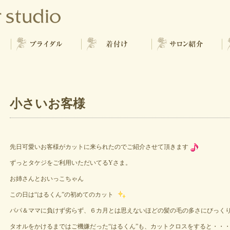
ブライダル
着付け
サロン紹介
小さいお客様
先日可愛いお客様がカットに来られたのでご紹介させて頂きます
ずっとタケジをご利用いただいてるYさま。
お姉さんとおいっこちゃん
この日は“はるくん”の初めてのカット
パパ＆ママに負けず劣らず、６カ月とは思えないほどの髪の毛の多さにびっく
タオルをかけるまではご機嫌だった“はるくん”も、カットクロスをすると・・