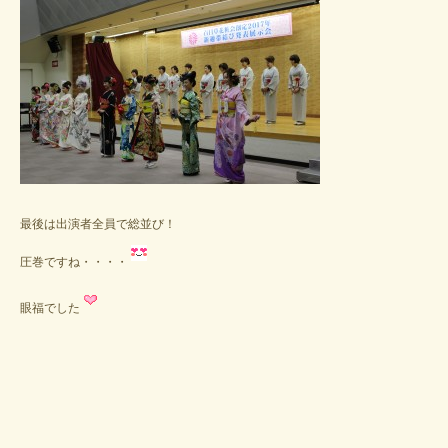
最後は出演者全員で総並び！
圧巻ですね・・・・
眼福でした