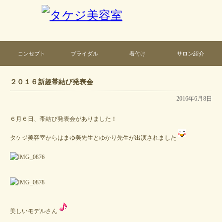
コンセプト
ブライダル
着付け
サロン紹介
２０１６新趣帯結び発表会
2016年6月8日
６月６日、帯結び発表会がありました！
タケジ美容室からはまゆ美先生とゆかり先生が出演されました
美しいモデルさん