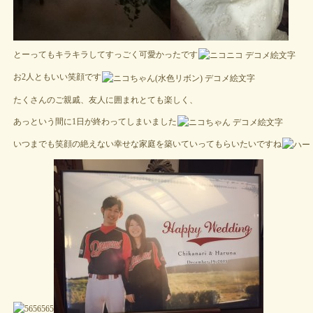
とーってもキラキラしてすっごく可愛かったです
お2人ともいい笑顔です
たくさんのご親戚、友人に囲まれとても楽しく、
あっという間に1日が終わってしまいました
いつまでも笑顔の絶えない幸せな家庭を築いていってもらいたいですね