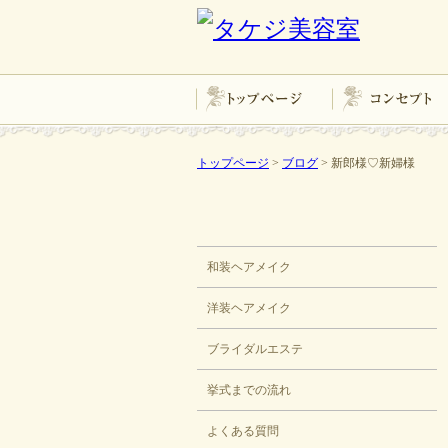
トップページ
コンセプト
トップページ
>
ブログ
> 新郎様♡新婦様
ブライダル
和装ヘアメイク
洋装ヘアメイク
ブライダルエステ
挙式までの流れ
よくある質問