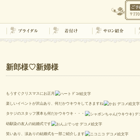
ブライダル
着付け
サロン紹介
新郎様♡新婦様
もうすぐクリスマスにお正月
楽しいイベントが沢山あり、何だかウキウキしてきますね
タケジのスタッフ濱本も何だかウキウキ・・・
幼馴染の友人の結婚式です
笑いあり、涙ありの結婚式を一部ご紹介します