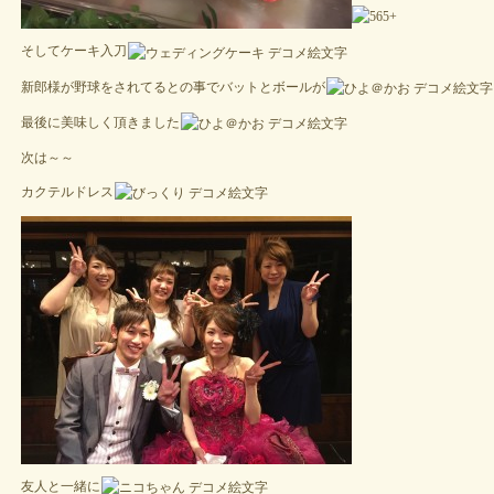
そしてケーキ入刀
新郎様が野球をされてるとの事でバットとボールが
最後に美味しく頂きました
次は～～
カクテルドレス
友人と一緒に