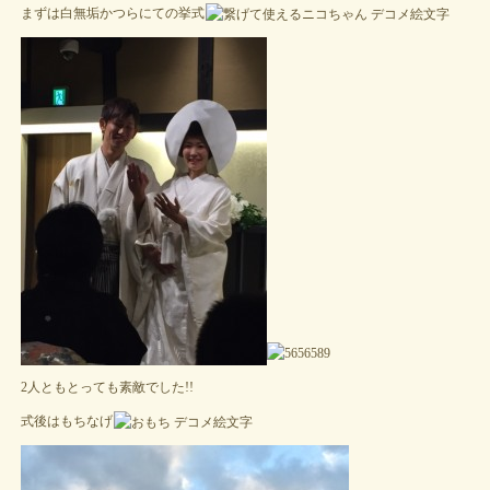
まずは白無垢かつらにての挙式
2人ともとっても素敵でした!!
式後はもちなげ