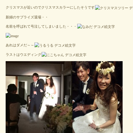
クリスマスが近いのでクリスマスカラーにしたそうです
新婦のサプライズ退場・・
名前を呼ばれて号泣してしまいました・・・
あれはダメだ～～
ラストはウエディング