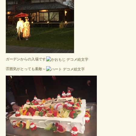
ガーデンからの入場です
雰囲気がとっても素敵～