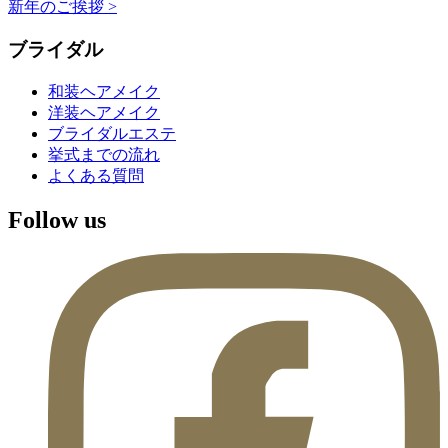
新年のご挨拶
>
ブライダル
和装ヘアメイク
洋装ヘアメイク
ブライダルエステ
挙式までの流れ
よくある質問
Follow us