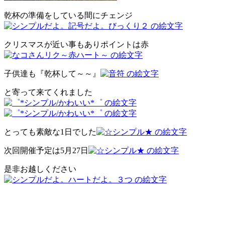
乾杯の準備をしている間にチェンジ
クリスマスが近い事もありポイントは赤
子供達も『乾杯して～～』
と寄って来てくれました
とっても素敵な1日でした
次回開催予定は5月27日
是非お越しください