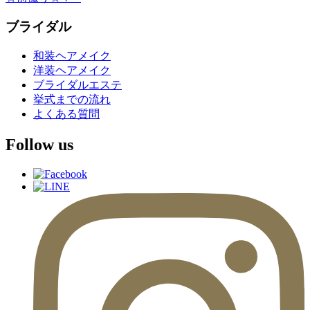
ブライダル
和装ヘアメイク
洋装ヘアメイク
ブライダルエステ
挙式までの流れ
よくある質問
Follow us