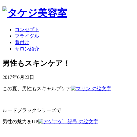
コンセプト
ブライダル
着付け
サロン紹介
男性もスキンケア！
2017年6月23日
この夏、男性もスキャルプケア
ルードブラックシリーズで
男性の魅力をUP