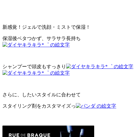
新感覚！ジェルで洗顔・ミストで保湿！
保湿後ベタつかず、サラサラ長持ち
シャンプーで頭皮もすっきり
さらに、したいスタイルに合わせて
スタイリング剤をカスタマイズっ