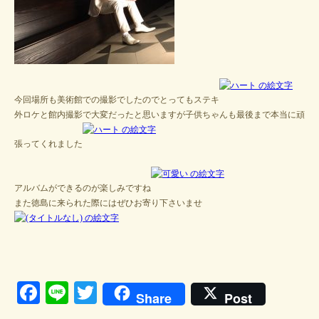
今回場所も美術館での撮影でしたのでとってもステキ
外ロケと館内撮影で大変だったと思いますが子供ちゃんも最後まで本当に頑
張ってくれました
アルバムができるのが楽しみですね
また徳島に来られた際にはぜひお寄り下さいませ
Facebook
Line
Twitter
Share
Post