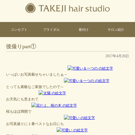
コンセプト
ブライダル
着付け
サロン紹介
後撮りpart①
2017年4月26日
いっぱいお写真載せちゃいましたぁ～
とっても素敵なご家族でしたので～
お天気にも恵まれて
桜もほぼ満開で
お写真撮りに１番ベストなお日にち