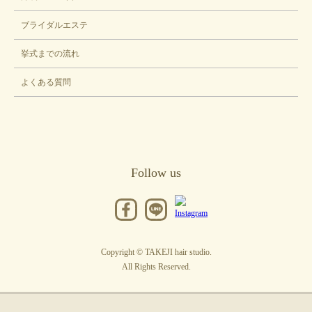
ブライダルエステ
挙式までの流れ
よくある質問
Follow us
Copyright © TAKEJI hair studio.
All Rights Reserved.
モバイル
PC